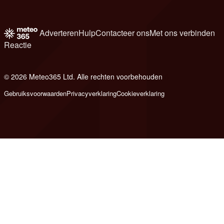
Adverteren
Hulp
Contacteer ons
Met ons verbinden
Reactie
© 2026 Meteo365 Ltd. Alle rechten voorbehouden
6
Gebruiksvoorwaarden
Privacyverklaring
Cookieverklaring