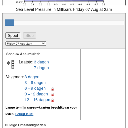
Sea Level Pressure in Millibars Friday 07 Aug at 2am
Sneeuw Accumulatie
Laatste:
3 dagen
7 dagen
Volgende:
3 dagen
3 – 6 dagen
6 – 9 dagen
9 – 12 dagen
12 – 16 dagen
Lange termijn sneeuwkaarten beschikbaar voor
leden.
Schrijf je in!
Huidige Omstandigheden