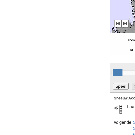
Sneeuw Acc
Laat
Volgende: