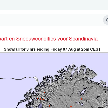
kaart en Sneeuwcondities
voor Scandinavia
Snowfall for 3 hrs ending Friday 07 Aug at 2pm CEST