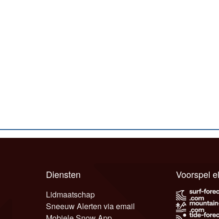
Diensten
Voorspel 
Lidmaatschap
Sneeuw Alerten via email
Mobiele Snow App