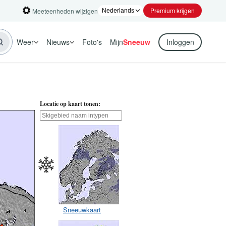
Premium krijgen
Meeteenheden wijzigen
Weer
Nieuws
Foto's
Mijn
Sneeuw
Inloggen
Locatie op kaart tonen:
Sneeuwkaart