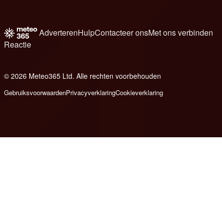
Adverteren
Hulp
Contacteer ons
Met ons verbinden
Reactie
© 2026 Meteo365 Ltd. Alle rechten voorbehouden
6
Gebruiksvoorwaarden
Privacyverklaring
Cookieverklaring