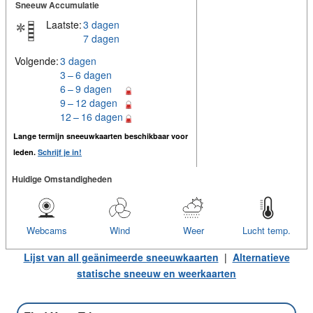
Sneeuw Accumulatie
Laatste:
3 dagen
7 dagen
Volgende:
3 dagen
3 – 6 dagen
6 – 9 dagen
9 – 12 dagen
12 – 16 dagen
Lange termijn sneeuwkaarten beschikbaar voor
leden.
Schrijf je in!
Huidige Omstandigheden
Webcams
Wind
Weer
Lucht temp.
Lijst van all geänimeerde sneeuwkaarten
|
Alternatieve
statische sneeuw en weerkaarten