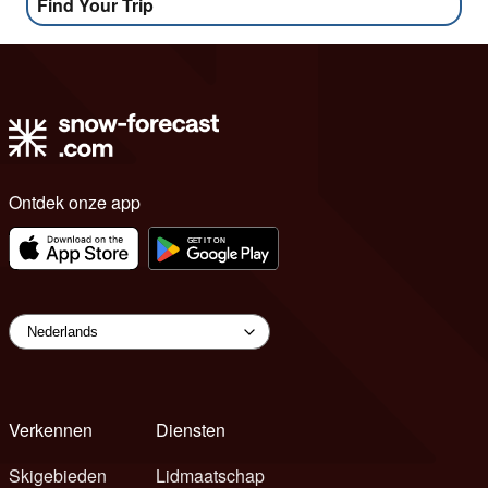
Find Your Trip
Ontdek onze app
Verkennen
Diensten
Skigebieden
Lidmaatschap