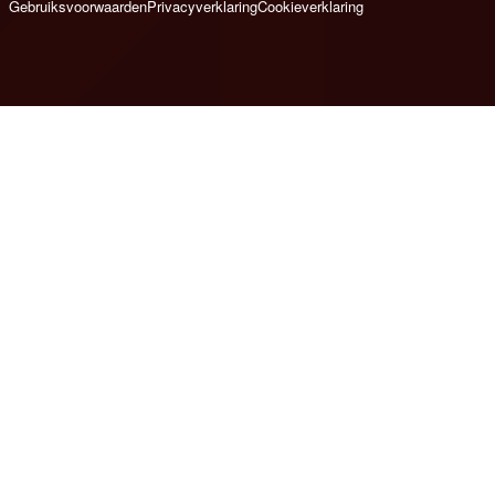
Gebruiksvoorwaarden
Privacyverklaring
Cookieverklaring