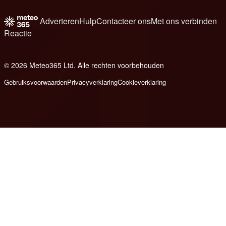
Adverteren
Hulp
Contacteer ons
Met ons verbinden
Reactie
© 2026 Meteo365 Ltd. Alle rechten voorbehouden
6
Gebruiksvoorwaarden
Privacyverklaring
Cookieverklaring