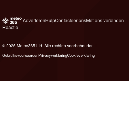
Adverteren
Hulp
Contacteer ons
Met ons verbinden
Reactie
© 2026 Meteo365 Ltd. Alle rechten voorbehouden
6
Gebruiksvoorwaarden
Privacyverklaring
Cookieverklaring