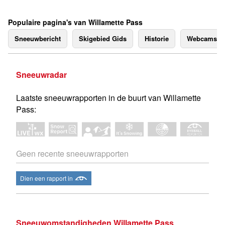
Populaire pagina's van Willamette Pass
Sneeuwbericht
Skigebied Gids
Historie
Webcams
Sneeuwradar
Laatste sneeuwrapporten in de buurt van Willamette
Pass:
Geen recente sneeuwrapporten
Dien een rapport in
Sneeuwomstandigheden Willamette Pass