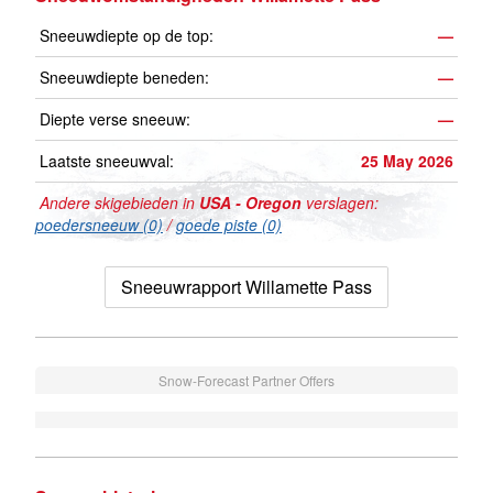
Sneeuwdiepte op de top:
—
Sneeuwdiepte beneden:
—
Diepte verse sneeuw:
—
Laatste sneeuwval:
25 May 2026
Andere skigebieden in
USA - Oregon
verslagen:
poedersneeuw (0)
/
goede piste (0)
Sneeuwrapport Willamette Pass
Snow-Forecast Partner Offers