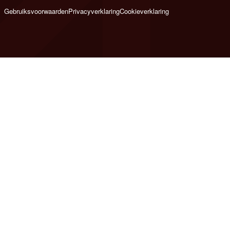
Gebruiksvoorwaarden
Privacyverklaring
Cookieverklaring