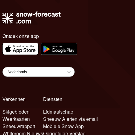
Ontdek onze app
Verkennen
Diensten
Skigebieden
Lidmaatschap
Weerkaarten
Sneeuw Alerten via email
Sneeuwrapport
Mobiele Snow App
Whiteroom Nieuws
Ooggetuige Verslag