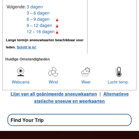
Volgende:
3 dagen
3 – 6 dagen
6 – 9 dagen
9 – 12 dagen
12 – 16 dagen
Lange termijn sneeuwkaarten beschikbaar voor
leden.
Schrijf je in!
Huidige Omstandigheden
Webcams
Wind
Weer
Lucht temp.
Lijst van all geänimeerde sneeuwkaarten
|
Alternatieve
statische sneeuw en weerkaarten
Find Your Trip