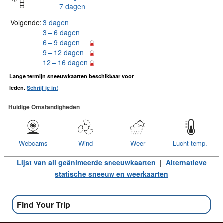
7 dagen
Volgende:
3 dagen
3 – 6 dagen
6 – 9 dagen
9 – 12 dagen
12 – 16 dagen
Lange termijn sneeuwkaarten beschikbaar voor
leden.
Schrijf je in!
Huidige Omstandigheden
Webcams
Wind
Weer
Lucht temp.
Lijst van all geänimeerde sneeuwkaarten
|
Alternatieve
statische sneeuw en weerkaarten
Find Your Trip