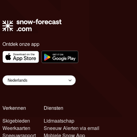
Ontdek onze app
Verkennen
Diensten
Skigebieden
Lidmaatschap
Weerkaarten
Sneeuw Alerten via email
Sneeuwrapport
Mobiele Snow App