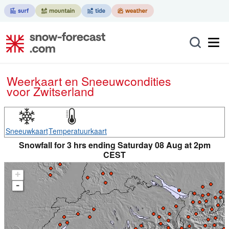
Weerkaart en Sneeuwcondities
voor Zwitserland
Sneeuwkaart
Temperatuurkaart
Snowfall for 3 hrs ending Saturday 08 Aug at 2pm
CEST
+
-