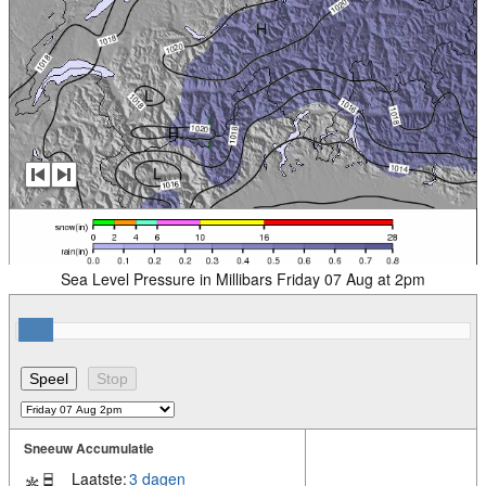
Sea Level Pressure in Millibars Friday 07 Aug at 2pm
Sneeuw Accumulatie
Laatste:
3 dagen