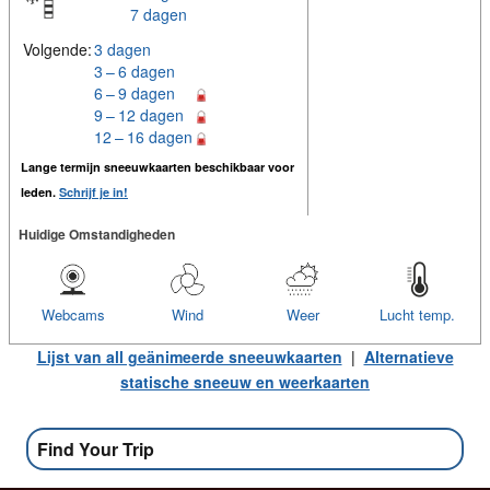
7 dagen
Volgende:
3 dagen
3 – 6 dagen
6 – 9 dagen
9 – 12 dagen
12 – 16 dagen
Lange termijn sneeuwkaarten beschikbaar voor
leden.
Schrijf je in!
Huidige Omstandigheden
Webcams
Wind
Weer
Lucht temp.
Lijst van all geänimeerde sneeuwkaarten
|
Alternatieve
statische sneeuw en weerkaarten
Find Your Trip