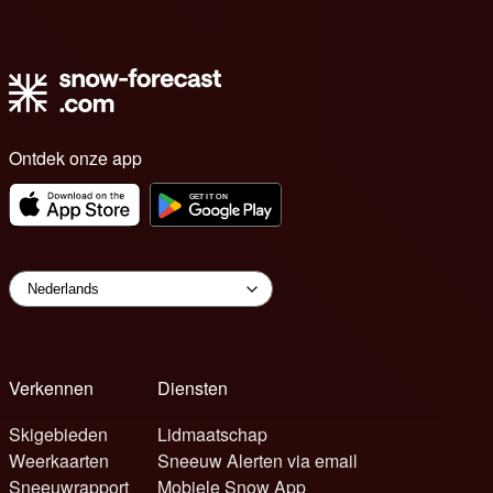
Ontdek onze app
Verkennen
Diensten
Skigebieden
Lidmaatschap
Weerkaarten
Sneeuw Alerten via email
Sneeuwrapport
Mobiele Snow App