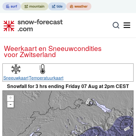
Weerkaart en Sneeuwcondities
voor Zwitserland
Sneeuwkaart
Temperatuurkaart
Snowfall for 3 hrs ending Friday 07 Aug at 2pm CEST
+
-