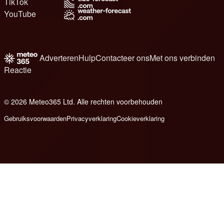
TikTok
YouTube
Adverteren
Hulp
Contacteer ons
Met ons verbinden
Reactie
© 2026 Meteo365 Ltd. Alle rechten voorbehouden
6
Gebruiksvoorwaarden
Privacyverklaring
Cookieverklaring