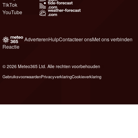
TikTok
YouTube
Adverteren
Hulp
Contacteer ons
Met ons verbinden
Reactie
© 2026 Meteo365 Ltd. Alle rechten voorbehouden
6
Gebruiksvoorwaarden
Privacyverklaring
Cookieverklaring