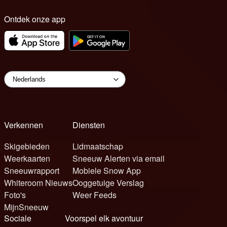
Ontdek onze app
Verkennen
Diensten
Skigebieden
Lidmaatschap
Weerkaarten
Sneeuw Alerten via email
Sneeuwrapport
Mobiele Snow App
Whiteroom Nieuws
Ooggetuige Verslag
Foto's
Weer Feeds
MijnSneeuw
Sociale
Voorspel elk avontuur