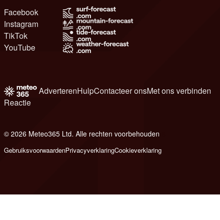
Facebook
Instagram
TikTok
YouTube
Adverteren
Hulp
Contacteer ons
Met ons verbinden
Reactie
© 2026 Meteo365 Ltd. Alle rechten voorbehouden
6
Gebruiksvoorwaarden
Privacyverklaring
Cookieverklaring