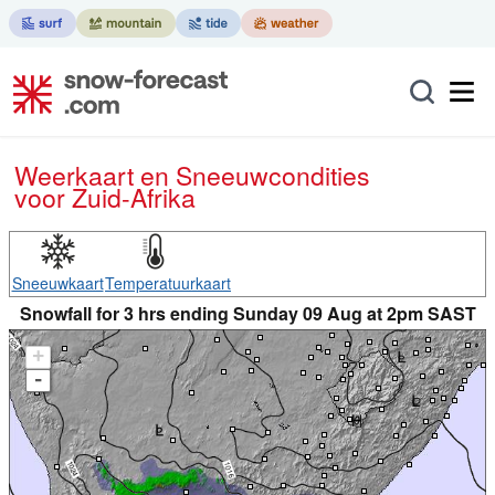
Weerkaart en Sneeuwcondities
voor Zuid-Afrika
Sneeuwkaart
Temperatuurkaart
Snowfall for 3 hrs ending Sunday 09 Aug at 2pm SAST
+
-