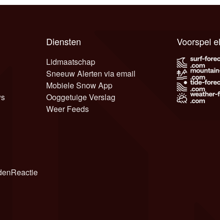
Diensten
Voorspel 
Lidmaatschap
Sneeuw Alerten via email
Mobiele Snow App
ws
Ooggetuige Verslag
Weer Feeds
den
Reactie