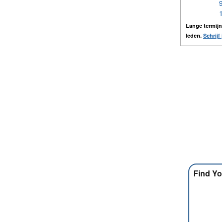
Lange termij
leden.
Schrijf 
Find Yo