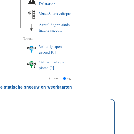
Dalstation
Verse Sneeuwdiepte
Aantal dagen sinds
laatste sneeuw
Tonen:
Volledig open
gebied
[0]
Gebied met open
pistes
[0]
°C
°F
ve statische sneeuw en weerkaarten