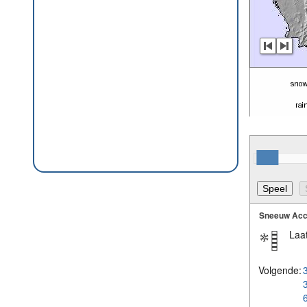
Sneeuw Acc
Laat
Volgende: