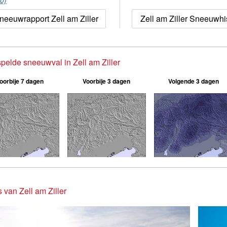
(0)
neeuwrapport Zell am Ziller
Zell am Ziller Sneeuwhi
pelde sneeuwval in Zell am Ziller
oorbije 7 dagen
Voorbije 3 dagen
Volgende 3 dagen
s van Zell am Ziller