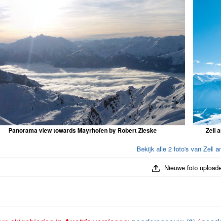
Panorama view towards Mayrhofen by Robert Zieske
Zell 
Bekijk alle 2 foto's van Zell a
Nieuwe foto upload