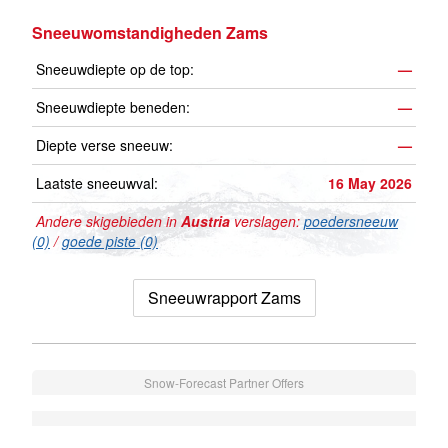
Sneeuwomstandigheden Zams
Sneeuwdiepte op de top:
—
Sneeuwdiepte beneden:
—
Diepte verse sneeuw:
—
Laatste sneeuwval:
16 May 2026
Andere skigebieden in
Austria
verslagen:
poedersneeuw
(0)
/
goede piste (0)
Sneeuwrapport Zams
Snow-Forecast Partner Offers