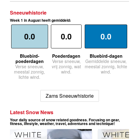
Sneeuwhistorie
Week 1 in August heeft gemiddeld:
0.0
0.0
0.0
Bluebird-
Poederdagen
Bluebird-dagen
poederdagen
Verse sneeuw,
Gemiddelde sneeuw,
Verse sneeuw,
vrij zonnig, wat
meestal zonnig, lichte
meestal zonnig,
wind.
wind.
lichte wind.
Zams Sneeuwhistorie