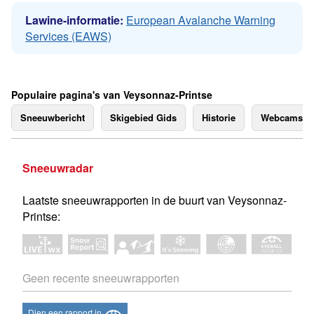
Lawine-informatie:
European Avalanche Warning
Services (EAWS)
Populaire pagina's van Veysonnaz-Printse
Sneeuwbericht
Skigebied Gids
Historie
Webcams
Sneeuwradar
Laatste sneeuwrapporten in de buurt van Veysonnaz-
Printse:
Geen recente sneeuwrapporten
Dien een rapport in