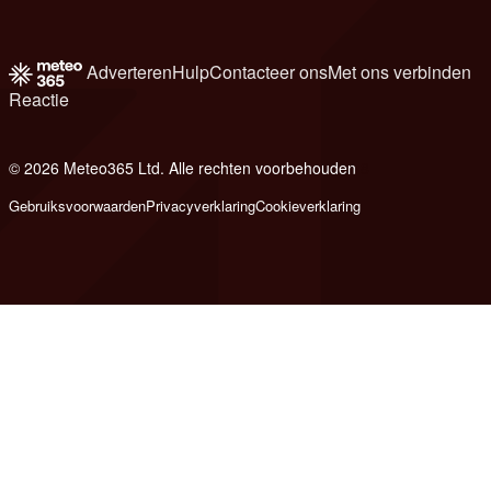
Adverteren
Hulp
Contacteer ons
Met ons verbinden
Reactie
© 2026 Meteo365 Ltd. Alle rechten voorbehouden
8
Gebruiksvoorwaarden
Privacyverklaring
Cookieverklaring