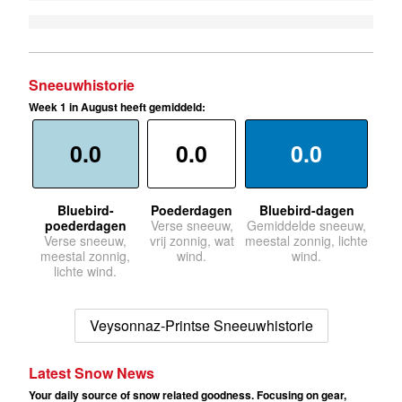
Sneeuwhistorie
Week 1 in August heeft gemiddeld:
0.0
0.0
0.0
Bluebird-
Poederdagen
Bluebird-dagen
poederdagen
Verse sneeuw,
Gemiddelde sneeuw,
Verse sneeuw,
vrij zonnig, wat
meestal zonnig, lichte
meestal zonnig,
wind.
wind.
lichte wind.
Veysonnaz-Printse Sneeuwhistorie