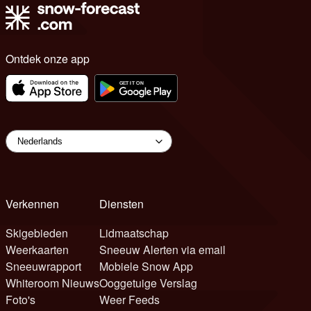
Ontdek onze app
Verkennen
Diensten
Skigebieden
Lidmaatschap
Weerkaarten
Sneeuw Alerten via email
Sneeuwrapport
Mobiele Snow App
Whiteroom Nieuws
Ooggetuige Verslag
Foto's
Weer Feeds