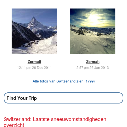
Zermatt
Zermatt
12:11 pm 26 Dec 2011
2:57 pm 26 Jan 2013
Alle fotos van Switzerland zien (1799)
Find Your Trip
Switzerland: Laatste sneeuwomstandigheden
overzicht