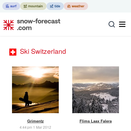
Ski Switzerland
Grimentz
Flims Laax Falera
4:44 pm 1 Mar 2012