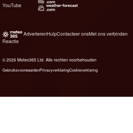
YouTube
Adverteren
Hulp
Contacteer ons
Met ons verbinden
Reactie
© 2026 Meteo365 Ltd. Alle rechten voorbehouden
8
Gebruiksvoorwaarden
Privacyverklaring
Cookieverklaring