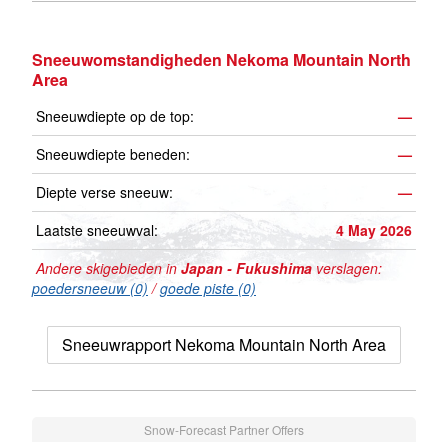
Sneeuwomstandigheden Nekoma Mountain North
Area
Sneeuwdiepte op de top:
—
Sneeuwdiepte beneden:
—
Diepte verse sneeuw:
—
Laatste sneeuwval:
4 May 2026
Andere skigebieden in
Japan - Fukushima
verslagen:
poedersneeuw (0)
/
goede piste (0)
Sneeuwrapport Nekoma Mountain North Area
Snow-Forecast Partner Offers