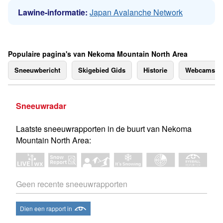
Lawine-informatie:
Japan Avalanche Network
Populaire pagina's van Nekoma Mountain North Area
Sneeuwbericht
Skigebied Gids
Historie
Webcams
Sneeuwradar
Laatste sneeuwrapporten in de buurt van Nekoma
Mountain North Area:
Geen recente sneeuwrapporten
Dien een rapport in