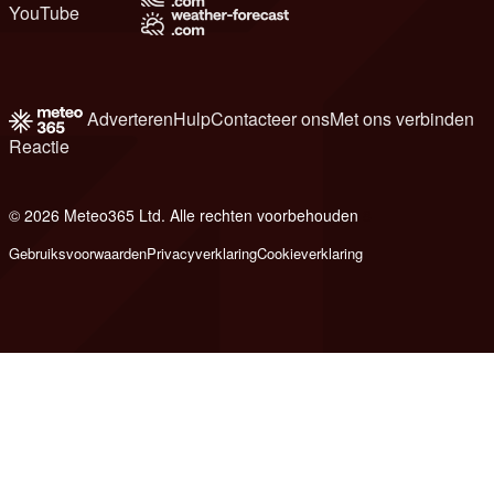
YouTube
Adverteren
Hulp
Contacteer ons
Met ons verbinden
Reactie
© 2026 Meteo365 Ltd. Alle rechten voorbehouden
8
Gebruiksvoorwaarden
Privacyverklaring
Cookieverklaring