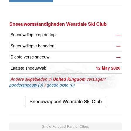
Sneeuwomstandigheden Weardale Ski Club
Sneeuwdiepte op de top:
—
Sneeuwdiepte beneden:
—
Diepte verse sneeuw:
—
Laatste sneeuwval:
12 May 2026
Andere skigebieden in
United Kingdom
verslagen:
poedersneeuw (0)
/
goede piste (0)
Sneeuwrapport Weardale Ski Club
Snow-Forecast Partner Offers