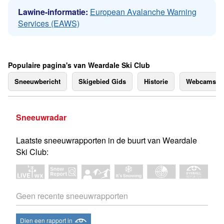
Lawine-informatie:
European Avalanche Warning
Services (EAWS)
Populaire pagina's van Weardale Ski Club
Sneeuwbericht
Skigebied Gids
Historie
Webcams
Sneeuwradar
Laatste sneeuwrapporten in de buurt van Weardale
Ski Club:
Geen recente sneeuwrapporten
Dien een rapport in