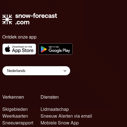
Ontdek onze app
Verkennen
Diensten
Skigebieden
Lidmaatschap
Weerkaarten
Sneeuw Alerten via email
Sneeuwrapport
Mobiele Snow App