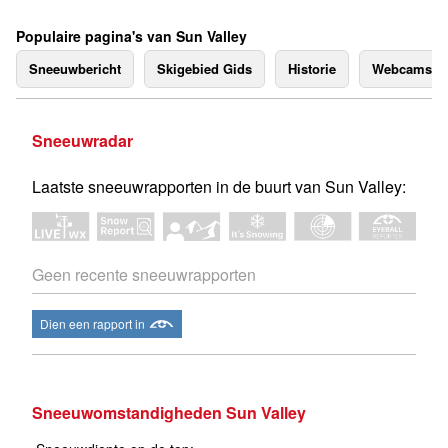
Populaire pagina's van Sun Valley
Sneeuwbericht
Skigebied Gids
Historie
Webcams
Sneeuwradar
Laatste sneeuwrapporten in de buurt van Sun Valley:
Geen recente sneeuwrapporten
Dien een rapport in
Sneeuwomstandigheden Sun Valley