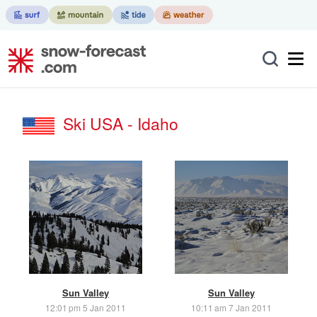
Ski USA - Idaho
Sun Valley
Sun Valley
12:01 pm 5 Jan 2011
10:11 am 7 Jan 2011