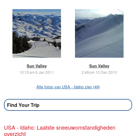
Sun Valley
Sun Valley
10:10 am 6 Jan 2011
2:49 pm 10 Dec 2010
Alle fotos van USA - Idaho zien (49)
Find Your Trip
USA - Idaho: Laatste sneeuwomstandigheden
overzicht