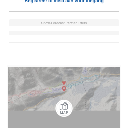
Registreer of meld aan voor toegang
Snow-Forecast Partner Offers