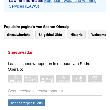
Lawine-informatie:
European Avalanche Warning
Services (EAWS)
Populaire pagina's van Sedrun Oberalp
Sneeuwbericht
Skigebied Gids
Historie
Webcams
Sneeuwradar
Laatste sneeuwrapporten in de buurt van Sedrun
Oberalp:
Geen recente sneeuwrapporten
Dien een rapport in