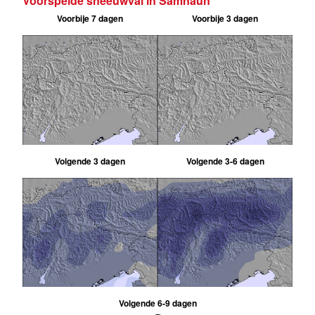
Voorspelde sneeuwval in Samnaun
Voorbije 7 dagen
Voorbije 3 dagen
Volgende 3 dagen
Volgende 3-6 dagen
Volgende 6-9 dagen