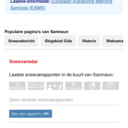
Lawine-informatie:
European Avalanche Warning
Services (EAWS)
Populaire pagina's van Samnaun
Sneeuwbericht
Skigebied Gids
Historie
Webcams
Sneeuwradar
Laatste sneeuwrapporten in de buurt van Samnaun:
Geen recente sneeuwrapporten
Dien een rapport in