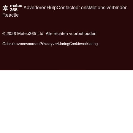
Adverteren
Hulp
Contacteer ons
Met ons verbinden
Reactie
© 2026 Meteo365 Ltd. Alle rechten voorbehouden
8
Gebruiksvoorwaarden
Privacyverklaring
Cookieverklaring