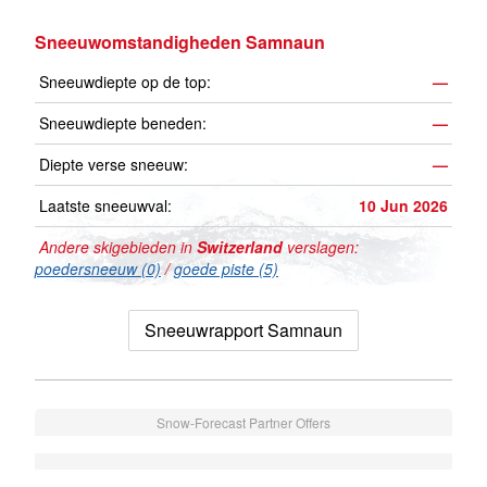
Sneeuwomstandigheden Samnaun
Sneeuwdiepte op de top:
—
Sneeuwdiepte beneden:
—
Diepte verse sneeuw:
—
Laatste sneeuwval:
10 Jun 2026
Andere skigebieden in
Switzerland
verslagen:
poedersneeuw (0)
/
goede piste (5)
Sneeuwrapport Samnaun
Snow-Forecast Partner Offers