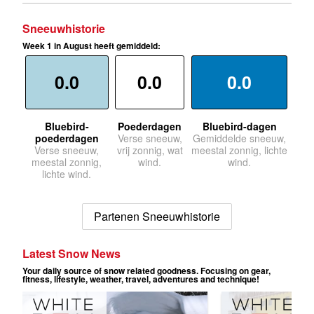
Sneeuwhistorie
Week 1 in August heeft gemiddeld:
0.0
0.0
0.0
Bluebird-
Poederdagen
Bluebird-dagen
poederdagen
Verse sneeuw,
Gemiddelde sneeuw,
Verse sneeuw,
vrij zonnig, wat
meestal zonnig, lichte
meestal zonnig,
wind.
wind.
lichte wind.
Partenen Sneeuwhistorie