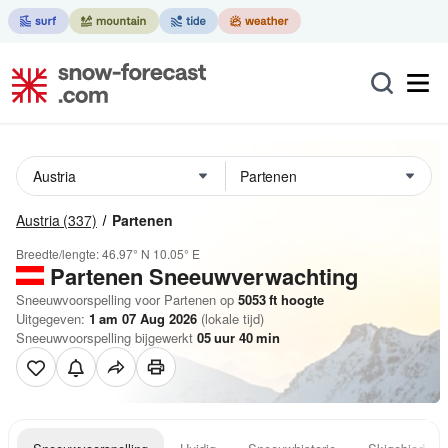
Austria
(337)
Partenen
Breedte/lengte:
46.97° N
10.05° E
Partenen
Sneeuwverwachting
Sneeuwvoorspelling voor Partenen op
5053
ft
hoogte
Uitgegeven:
1 am 07 Aug 2026
(lokale tijd)
Sneeuwvoorspelling bijgewerkt
05
uur
40
min