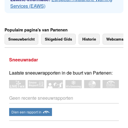
Services (EAWS)
Populaire pagina's van Partenen
Sneeuwbericht
Skigebied Gids
Historie
Webcams
Sneeuwradar
Laatste sneeuwrapporten in de buurt van Partenen:
Geen recente sneeuwrapporten
Dien een rapport in