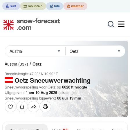
Austria
(337)
Oetz
Breedte/lengte:
47.20° N
10.90° E
Oetz
Sneeuwverwachting
Sneeuwvoorspelling voor Oetz op
6628
ft
hoogte
Uitgegeven:
1 am 10 Aug 2026
(lokale tijd)
Sneeuwvoorspelling bijgewerkt
00
uur
19
min