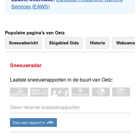
Services (EAWS)
Populaire pagina's van Oetz
Sneeuwbericht
Skigebied Gids
Historie
Webcams
Sneeuwradar
Laatste sneeuwrapporten in de buurt van Oetz:
Geen recente sneeuwrapporten
Dien een rapport in