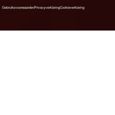
Gebruiksvoorwaarden
Privacyverklaring
Cookieverklaring