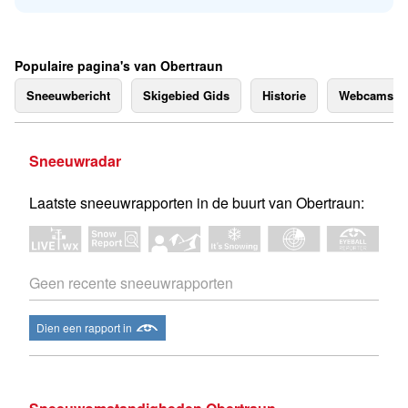
Populaire pagina's van Obertraun
Sneeuwbericht
Skigebied Gids
Historie
Webcams
Sneeuwradar
Laatste sneeuwrapporten in de buurt van Obertraun:
Geen recente sneeuwrapporten
Dien een rapport in