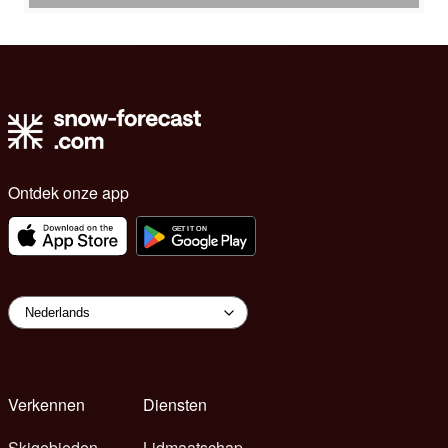
Ontdek onze app
Verkennen
Diensten
Skigebieden
Lidmaatschap