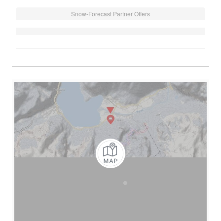
Snow-Forecast Partner Offers