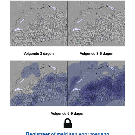
Volgende 3 dagen
Volgende 3-6 dagen
Volgende 6-9 dagen
Registreer of meld aan voor toegang