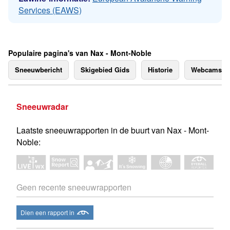
Services (EAWS)
Populaire pagina's van Nax - Mont-Noble
Sneeuwbericht
Skigebied Gids
Historie
Webcams
Sneeuwradar
Laatste sneeuwrapporten in de buurt van Nax - Mont-
Noble:
Geen recente sneeuwrapporten
Dien een rapport in