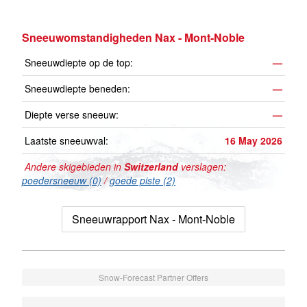
Sneeuwomstandigheden Nax - Mont-Noble
Sneeuwdiepte op de top:
—
Sneeuwdiepte beneden:
—
Diepte verse sneeuw:
—
Laatste sneeuwval:
16 May 2026
Andere skigebieden in
Switzerland
verslagen:
poedersneeuw (0)
/
goede piste (2)
Sneeuwrapport Nax - Mont-Noble
Snow-Forecast Partner Offers