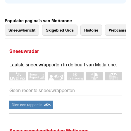
Populaire pagina's van Mottarone
Sneeuwbericht
Skigebied Gids
Historie
Webcams
Sneeuwradar
Laatste sneeuwrapporten in de buurt van Mottarone:
Geen recente sneeuwrapporten
Dien een rapport in
Sneeuwomstandigheden Mottarone