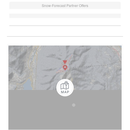
Snow-Forecast Partner Offers