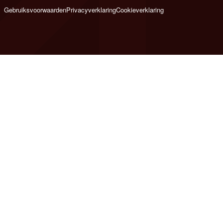
Gebruiksvoorwaarden
Privacyverklaring
Cookieverklaring