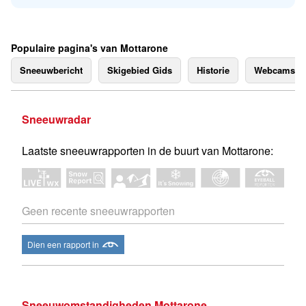
Populaire pagina's van Mottarone
Sneeuwbericht
Skigebied Gids
Historie
Webcams
Sneeuwradar
Laatste sneeuwrapporten in de buurt van Mottarone:
Geen recente sneeuwrapporten
Dien een rapport in
Sneeuwomstandigheden Mottarone