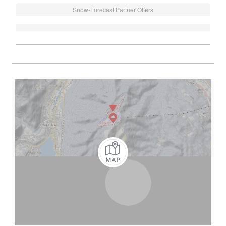
Snow-Forecast Partner Offers