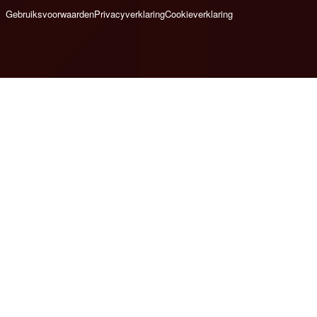
Gebruiksvoorwaarden
Privacyverklaring
Cookieverklaring