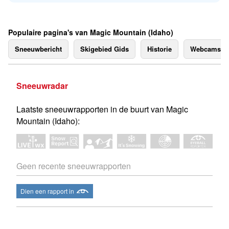
Populaire pagina's van Magic Mountain (Idaho)
Sneeuwbericht
Skigebied Gids
Historie
Webcams
Sneeuwradar
Laatste sneeuwrapporten in de buurt van Magic
Mountain (Idaho):
Geen recente sneeuwrapporten
Dien een rapport in