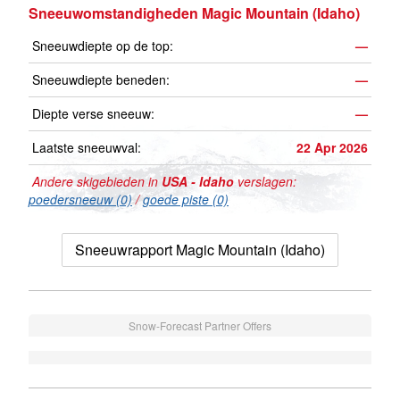
Sneeuwomstandigheden Magic Mountain (Idaho)
Sneeuwdiepte op de top:
—
Sneeuwdiepte beneden:
—
Diepte verse sneeuw:
—
Laatste sneeuwval:
22 Apr 2026
Andere skigebieden in
USA - Idaho
verslagen:
poedersneeuw (0)
/
goede piste (0)
Sneeuwrapport Magic Mountain (Idaho)
Snow-Forecast Partner Offers