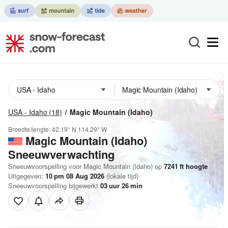
USA - Idaho
(18)
Magic Mountain (Idaho)
Breedte/lengte:
42.19° N
114.29° W
Magic Mountain (Idaho)
Sneeuwverwachting
Sneeuwvoorspelling voor Magic Mountain (Idaho) op
7241
ft
hoogte
Uitgegeven:
10 pm 08 Aug 2026
(lokale tijd)
Sneeuwvoorspelling bijgewerkt
03
uur
26
min