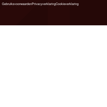
Gebruiksvoorwaarden
Privacyverklaring
Cookieverklaring