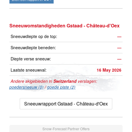
Sneeuwomstandigheden Gstaad - Château-d'Oex
Sneeuwdiepte op de top:
—
Sneeuwdiepte beneden:
—
Diepte verse sneeuw:
—
Laatste sneeuwval:
16 May 2026
Andere skigebieden in
Switzerland
verslagen:
poedersneeuw (0)
/
goede piste (2)
Sneeuwrapport Gstaad - Château-d'Oex
Snow-Forecast Partner Offers