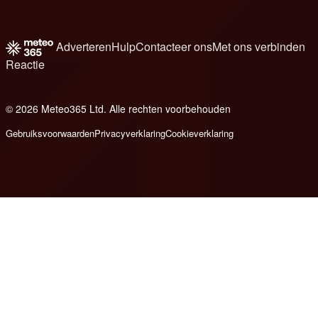
Adverteren
Hulp
Contacteer ons
Met ons verbinden
Reactie
© 2026 Meteo365 Ltd. Alle rechten voorbehouden
8
Gebruiksvoorwaarden
Privacyverklaring
Cookieverklaring