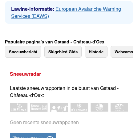
Lawine-informatie:
European Avalanche Warning
Services (EAWS)
Populaire pagina's van Gstaad - Château-d'Oex
Sneeuwbericht
Skigebied Gids
Historie
Webcams
Sneeuwradar
Laatste sneeuwrapporten in de buurt van Gstaad -
Château-d'Oex:
Geen recente sneeuwrapporten
Dien een rapport in