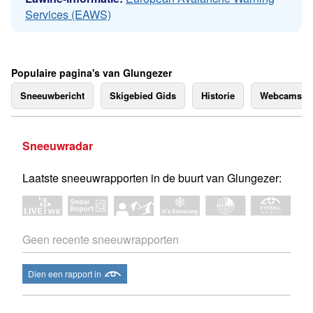
Services (EAWS)
Populaire pagina's van Glungezer
Sneeuwbericht
Skigebied Gids
Historie
Webcams
Sneeuwradar
Laatste sneeuwrapporten in de buurt van Glungezer:
Geen recente sneeuwrapporten
Dien een rapport in