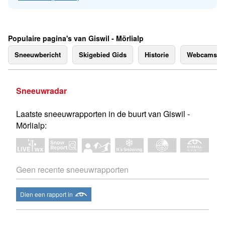
Populaire pagina's van Giswil - Mörlialp
Sneeuwbericht
Skigebied Gids
Historie
Webcams
Sneeuwradar
Laatste sneeuwrapporten in de buurt van Giswil -
Mörlialp:
Geen recente sneeuwrapporten
Dien een rapport in