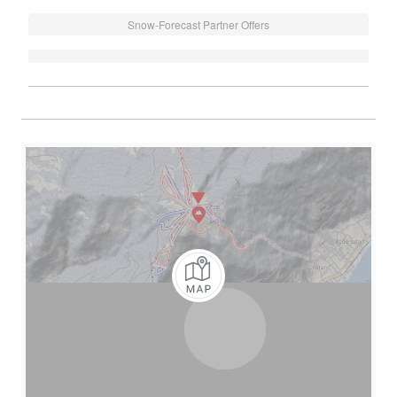
Snow-Forecast Partner Offers