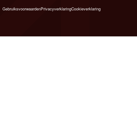
Gebruiksvoorwaarden
Privacyverklaring
Cookieverklaring