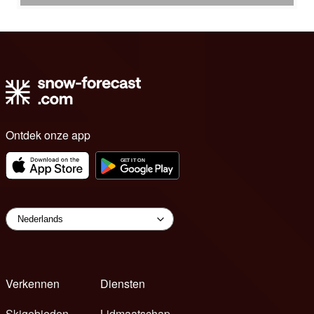
Ontdek onze app
Verkennen
Diensten
Skigebieden
Lidmaatschap