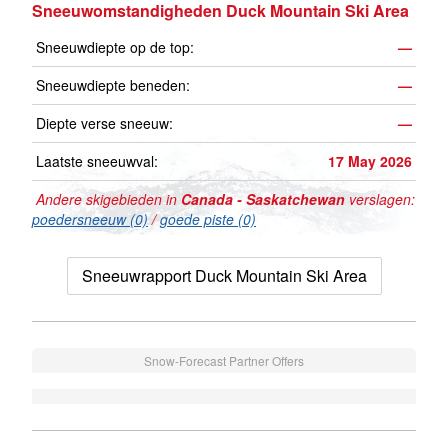
Sneeuwomstandigheden Duck Mountain Ski Area
Sneeuwdiepte op de top:
—
Sneeuwdiepte beneden:
—
Diepte verse sneeuw:
—
Laatste sneeuwval:
17 May 2026
Andere skigebieden in
Canada - Saskatchewan
verslagen:
poedersneeuw (0)
/
goede piste (0)
Sneeuwrapport Duck Mountain Ski Area
Snow-Forecast Partner Offers