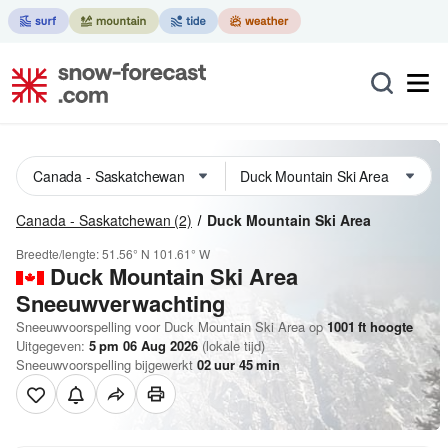
Canada - Saskatchewan
(2)
Duck Mountain Ski Area
Breedte/lengte:
51.56° N
101.61° W
Duck Mountain Ski Area
Sneeuwverwachting
Sneeuwvoorspelling voor Duck Mountain Ski Area op
1001
ft
hoogte
Uitgegeven:
5 pm 06 Aug 2026
(lokale tijd)
Sneeuwvoorspelling bijgewerkt
02
uur
45
min