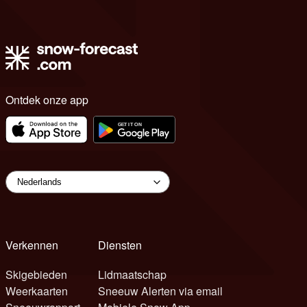
Ontdek onze app
Verkennen
Diensten
Skigebieden
Lidmaatschap
Weerkaarten
Sneeuw Alerten via email