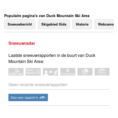
Populaire pagina's van Duck Mountain Ski Area
Sneeuwbericht
Skigebied Gids
Historie
Webcams
Sneeuwradar
Laatste sneeuwrapporten in de buurt van Duck
Mountain Ski Area:
Geen recente sneeuwrapporten
Dien een rapport in