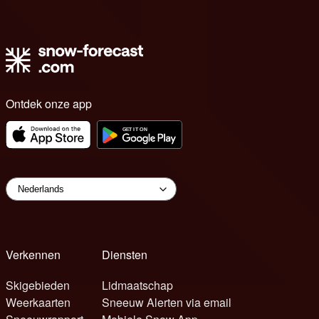
Ontdek onze app
Verkennen
Diensten
Skigebieden
Lidmaatschap
Weerkaarten
Sneeuw Alerten via email