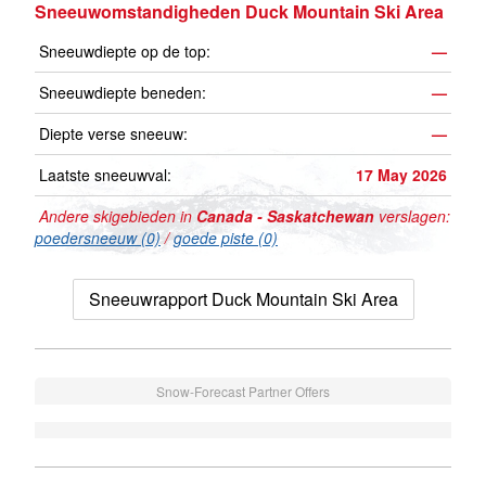
Sneeuwomstandigheden Duck Mountain Ski Area
Sneeuwdiepte op de top:
—
Sneeuwdiepte beneden:
—
Diepte verse sneeuw:
—
Laatste sneeuwval:
17 May 2026
Andere skigebieden in
Canada - Saskatchewan
verslagen:
poedersneeuw (0)
/
goede piste (0)
Sneeuwrapport Duck Mountain Ski Area
Snow-Forecast Partner Offers