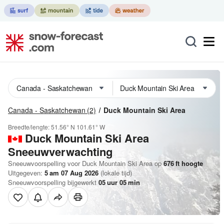
Canada - Saskatchewan
(2)
Duck Mountain Ski Area
Breedte/lengte:
51.56° N
101.61° W
Duck Mountain Ski Area
Sneeuwverwachting
Sneeuwvoorspelling voor Duck Mountain Ski Area op
676
ft
hoogte
Uitgegeven:
5 am 07 Aug 2026
(lokale tijd)
Sneeuwvoorspelling bijgewerkt
05
uur
05
min