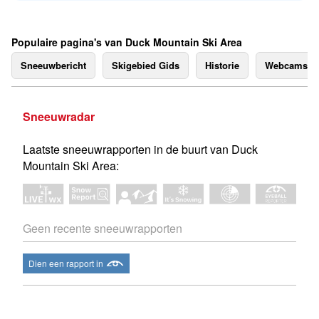
Populaire pagina's van Duck Mountain Ski Area
Sneeuwbericht
Skigebied Gids
Historie
Webcams
Sneeuwradar
Laatste sneeuwrapporten in de buurt van Duck
Mountain Ski Area:
Geen recente sneeuwrapporten
Dien een rapport in