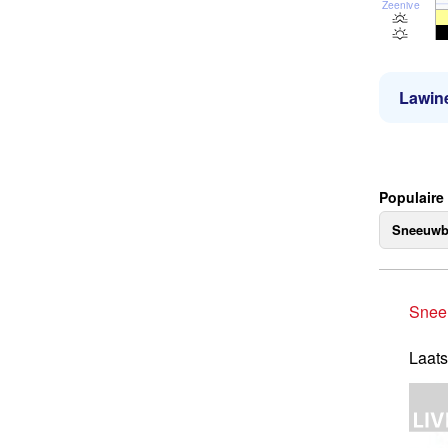
Zeeniveau
Lawine
Populaire
Sneeuwb
Snee
Laats