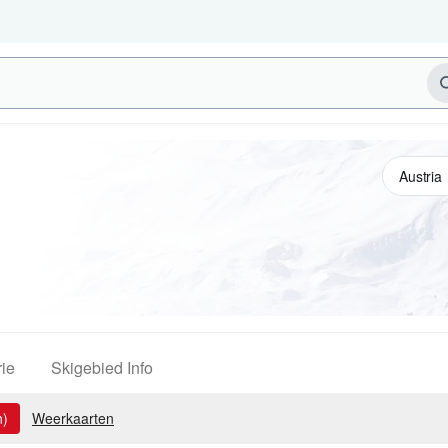
ie
Skigebied Info
n)
Weerkaarten