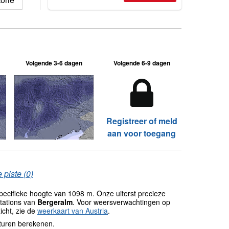
Volgende 3-6 dagen
Volgende 6-9 dagen
Registreer of meld
aan voor toegang
 piste (0)
ecifieke hoogte van 1098 m. Onze uiterst precieze
tations van
Bergeralm
. Voor weersverwachtingen op
icht, zie de
weerkaart van Austria
.
turen berekenen.