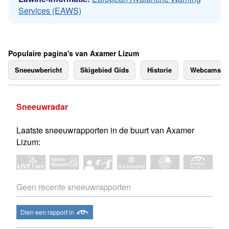
Services (EAWS)
Populaire pagina's van Axamer Lizum
Sneeuwbericht
Skigebied Gids
Historie
Webcams
Sneeuwradar
Laatste sneeuwrapporten in de buurt van Axamer
Lizum:
Geen recente sneeuwrapporten
Dien een rapport in