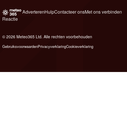
Adverteren
Hulp
Contacteer ons
Met ons verbinden
Reactie
© 2026 Meteo365 Ltd. Alle rechten voorbehouden
8
Gebruiksvoorwaarden
Privacyverklaring
Cookieverklaring