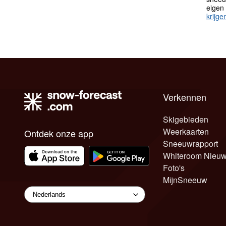
eigen
krijge
Verkennen
Skigebieden
Weerkaarten
Ontdek onze app
Sneeuwrapport
Whiteroom Nieu
Foto's
MijnSneeuw