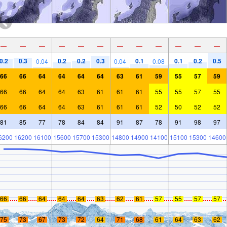
—
—
—
—
—
—
—
—
—
—
—
—
0.2
0.3
0.2
0.2
0.3
0.1
0.1
0.2
0.5
0.04
0.04
0.08
66
66
64
64
64
64
63
61
59
55
57
59
66
66
64
64
63
61
61
61
55
55
57
55
66
66
64
64
63
61
61
61
52
50
52
52
81
85
77
78
84
84
91
87
78
91
98
97
6200
16200
16100
15600
15700
15300
14800
14900
14100
15100
15300
14600
66
66
64
64
64
63
62
61
57
55
57
57
75
73
67
73
72
64
71
68
61
64
63
62