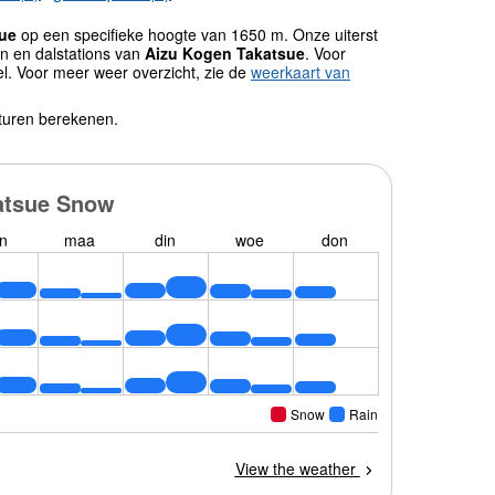
ue
op een specifieke hoogte van 1650 m. Onze uiterst
n en dalstations van
Aizu Kogen Takatsue
. Voor
l. Voor meer weer overzicht, zie de
weerkaart van
turen berekenen.