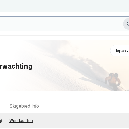
rwachting
Skigebied Info
n)
Weerkaarten