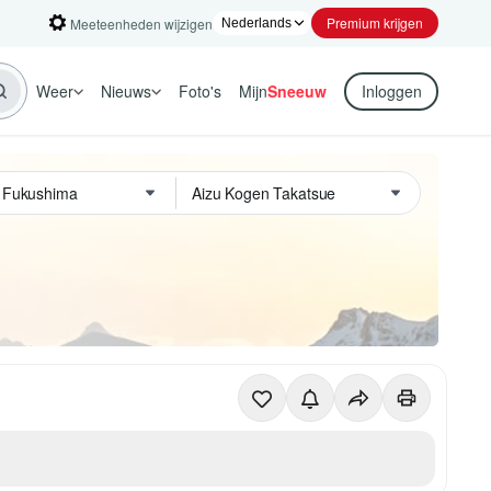
Premium krijgen
Meeteenheden wijzigen
Weer
Nieuws
Foto's
Mijn
Sneeuw
Inloggen