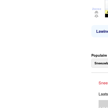
Zeeniveau
Lawine
Populaire
Sneeuwb
Snee
Laats