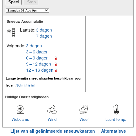
Sneeuw Accumulatie
Laatste:
3 dagen
7 dagen
Volgende:
3 dagen
3 – 6 dagen
6 – 9 dagen
9 – 12 dagen
12 – 16 dagen
Lange termijn sneeuwkaarten beschikbaar voor
leden.
Schrijf je in!
Huidige Omstandigheden
Webcams
Wind
Weer
Lucht temp.
Lijst van all geänimeerde sneeuwkaarten
|
Alternatieve