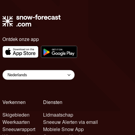
Ontdek onze app
Verkennen
Diensten
Skigebieden
Lidmaatschap
Weerkaarten
Sneeuw Alerten via email
Sneeuwrapport
Mobiele Snow App