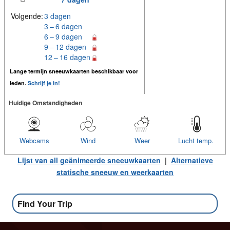
Volgende:
3 dagen
3 – 6 dagen
6 – 9 dagen
9 – 12 dagen
12 – 16 dagen
Lange termijn sneeuwkaarten beschikbaar voor
leden.
Schrijf je in!
Huidige Omstandigheden
Webcams
Wind
Weer
Lucht temp.
Lijst van all geänimeerde sneeuwkaarten
|
Alternatieve
statische sneeuw en weerkaarten
Find Your Trip