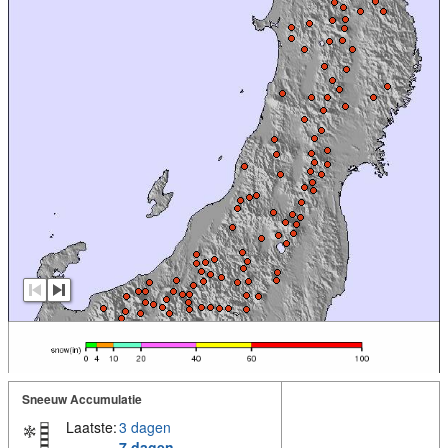
Sneeuw Accumulatie
Laatste:
3 dagen
7 dagen