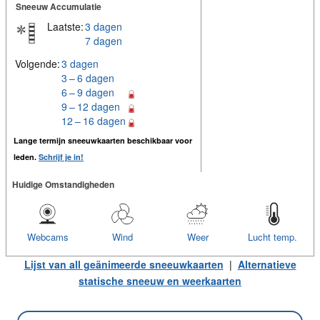
Sneeuw Accumulatie
Laatste:
3 dagen
7 dagen
Volgende:
3 dagen
3 – 6 dagen
6 – 9 dagen
9 – 12 dagen
12 – 16 dagen
Lange termijn sneeuwkaarten beschikbaar voor
leden.
Schrijf je in!
Huidige Omstandigheden
Webcams
Wind
Weer
Lucht temp.
Lijst van all geänimeerde sneeuwkaarten
|
Alternatieve
statische sneeuw en weerkaarten