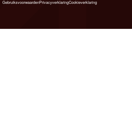
Gebruiksvoorwaarden
Privacyverklaring
Cookieverklaring