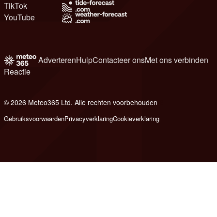
TikTok
YouTube
Adverteren
Hulp
Contacteer ons
Met ons verbinden
Reactie
© 2026 Meteo365 Ltd. Alle rechten voorbehouden
6
Gebruiksvoorwaarden
Privacyverklaring
Cookieverklaring