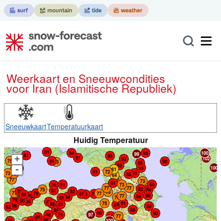
Weerkaart en Sneeuwcondities
voor Iran (Islamitische Republiek)
Sneeuwkaart
Temperatuurkaart
Huidig Temperatuur
+
-