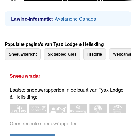
Lawine-informatie:
Avalanche Canada
Populaire pagina's van Tyax Lodge & Heliskiing
Sneeuwbericht
Skigebied Gids
Historie
Webcams
Sneeuwradar
Laatste sneeuwrapporten in de buurt van Tyax Lodge
& Heliskiing:
Geen recente sneeuwrapporten