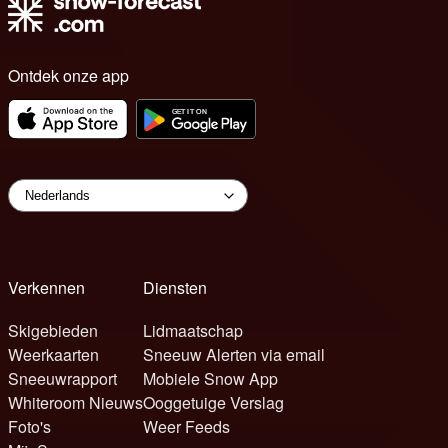
Ontdek onze app
Verkennen
Diensten
Skigebieden
Lidmaatschap
Weerkaarten
Sneeuw Alerten via email
Sneeuwrapport
Mobiele Snow App
Whiteroom Nieuws
Ooggetuige Verslag
Foto's
Weer Feeds