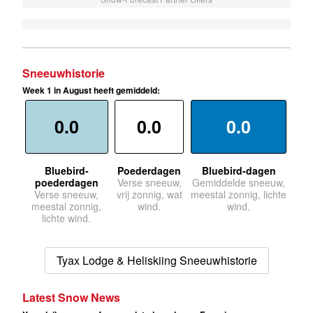
Sneeuwhistorie
Week 1 in August heeft gemiddeld:
0.0
0.0
0.0
Bluebird-
Poederdagen
Bluebird-dagen
poederdagen
Verse sneeuw,
Gemiddelde sneeuw,
Verse sneeuw,
vrij zonnig, wat
meestal zonnig, lichte
meestal zonnig,
wind.
wind.
lichte wind.
Tyax Lodge & Heliskiing Sneeuwhistorie