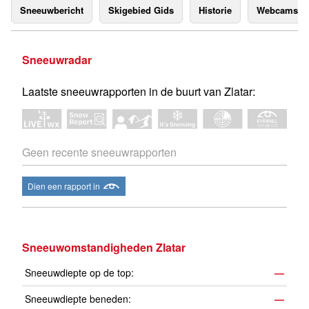
Sneeuwbericht
Skigebied Gids
Historie
Webcams
Sneeuwradar
Laatste sneeuwrapporten in de buurt van Zlatar:
Geen recente sneeuwrapporten
Dien een rapport in
Sneeuwomstandigheden Zlatar
Sneeuwdiepte op de top:
—
Sneeuwdiepte beneden:
—