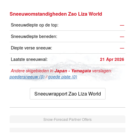
Sneeuwomstandigheden Zao Liza World
Sneeuwdiepte op de top:
—
Sneeuwdiepte beneden:
—
Diepte verse sneeuw:
—
Laatste sneeuwval:
21 Apr 2026
Andere skigebieden in
Japan - Yamagata
verslagen:
poedersneeuw (0)
/
goede piste (0)
Sneeuwrapport Zao Liza World
Snow-Forecast Partner Offers