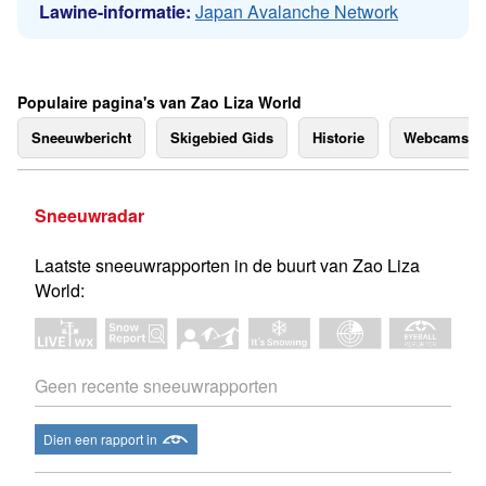
Lawine-informatie:
Japan Avalanche Network
Populaire pagina's van Zao Liza World
Sneeuwbericht
Skigebied Gids
Historie
Webcams
Sneeuwradar
Laatste sneeuwrapporten in de buurt van Zao Liza
World:
Geen recente sneeuwrapporten
Dien een rapport in