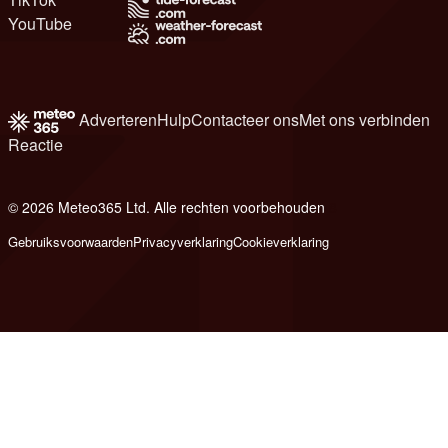
YouTube
Adverteren
Hulp
Contacteer ons
Met ons verbinden
Reactie
© 2026 Meteo365 Ltd. Alle rechten voorbehouden
8
Gebruiksvoorwaarden
Privacyverklaring
Cookieverklaring