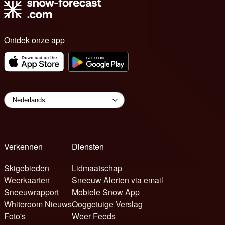
Ontdek onze app
Verkennen
Diensten
Skigebieden
Lidmaatschap
Weerkaarten
Sneeuw Alerten via email
Sneeuwrapport
Mobiele Snow App
Whiteroom Nieuws
Ooggetuige Verslag
Foto's
Weer Feeds