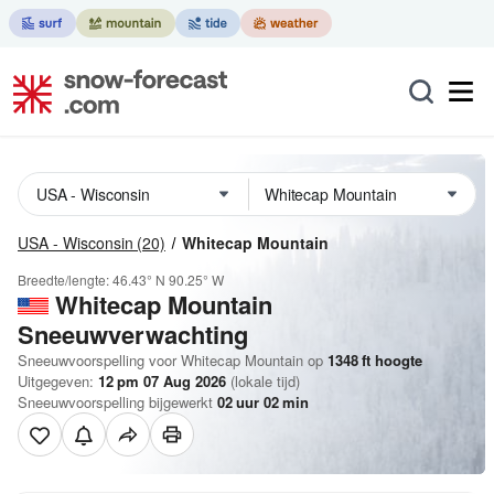
USA - Wisconsin
(20)
Whitecap Mountain
Breedte/lengte:
46.43° N
90.25° W
Whitecap Mountain
Sneeuwverwachting
Sneeuwvoorspelling voor Whitecap Mountain op
1348
ft
hoogte
Uitgegeven:
12 pm 07 Aug 2026
(lokale tijd)
Sneeuwvoorspelling bijgewerkt
02
uur
02
min