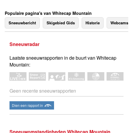
Populaire pagina's van Whitecap Mountain
Sneeuwbericht
Skigebied Gids
Historie
Webcams
Sneeuwradar
Laatste sneeuwrapporten in de buurt van Whitecap
Mountain:
Geen recente sneeuwrapporten
Dien een rapport in
Sneeuwomstandigheden Whitecap Mountain