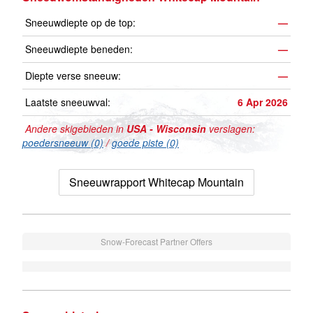
Sneeuwdiepte op de top:
—
Sneeuwdiepte beneden:
—
Diepte verse sneeuw:
—
Laatste sneeuwval:
6 Apr 2026
Andere skigebieden in
USA - Wisconsin
verslagen:
poedersneeuw (0)
/
goede piste (0)
Sneeuwrapport Whitecap Mountain
Snow-Forecast Partner Offers