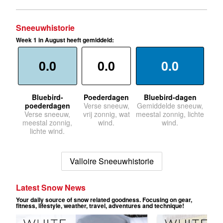
Sneeuwhistorie
Week 1 in August heeft gemiddeld:
0.0
0.0
0.0
Bluebird-
Poederdagen
Bluebird-dagen
poederdagen
Verse sneeuw,
Gemiddelde sneeuw,
Verse sneeuw,
vrij zonnig, wat
meestal zonnig, lichte
meestal zonnig,
wind.
wind.
lichte wind.
Valloire Sneeuwhistorie