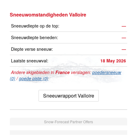
Sneeuwomstandigheden Valloire
Sneeuwdiepte op de top:
—
Sneeuwdiepte beneden:
—
Diepte verse sneeuw:
—
Laatste sneeuwval:
18 May 2026
Andere skigebieden in
France
verslagen:
poedersneeuw
(0)
/
goede piste (0)
Sneeuwrapport Valloire
Snow-Forecast Partner Offers