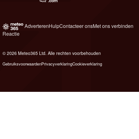
Adverteren
Hulp
Contacteer ons
Met ons verbinden
Reactie
© 2026 Meteo365 Ltd. Alle rechten voorbehouden
8
Gebruiksvoorwaarden
Privacyverklaring
Cookieverklaring