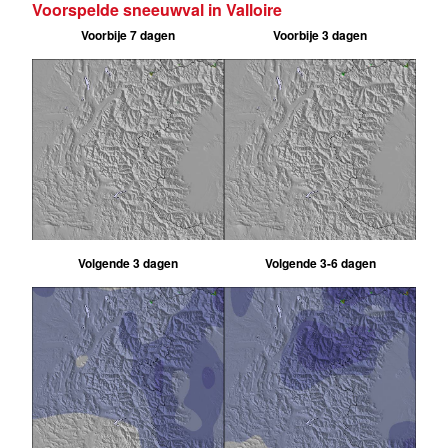
Voorspelde sneeuwval in Valloire
Voorbije 7 dagen
Voorbije 3 dagen
Volgende 3 dagen
Volgende 3-6 dagen