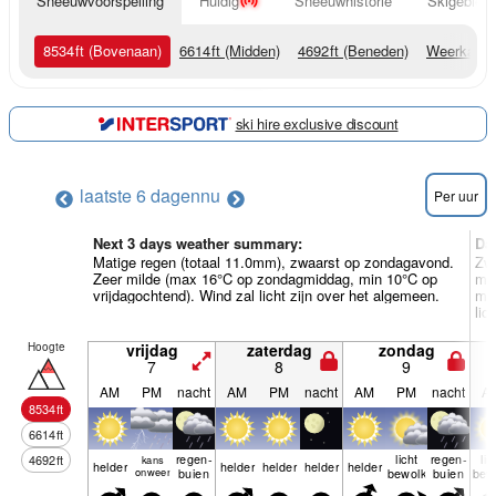
Sneeuwvoorspelling
Huidig
Sneeuwhistorie
Skigebied 
8534
ft
(Bovenaan)
6614
ft
(Midden)
4692
ft
(Beneden)
Weerkaart
ski hire exclusive discount
laatste 6 dagen
nu
Per uur
Next 3 days weather summary:
Da
Matige regen (totaal 11.0mm), zwaarst op zondagavond.
Zwa
Zeer milde (max 16°C op zondagmiddag, min 10°C op
ma
vrijdagochtend). Wind zal licht zijn over het algemeen.
ma
lic
Hoogte
vrijdag
zaterdag
zondag
7
8
9
AM
PM
nacht
AM
PM
nacht
AM
PM
nacht
A
8534
ft
6614
ft
regen­
licht
regen­
lic
4692
ft
kans
helder
helder
helder
helder
helder
onweer
buien
bewolkt
buien
bew