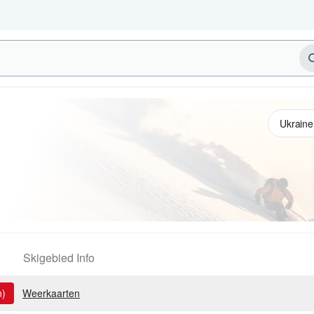
Skigebied Info
n)
Weerkaarten