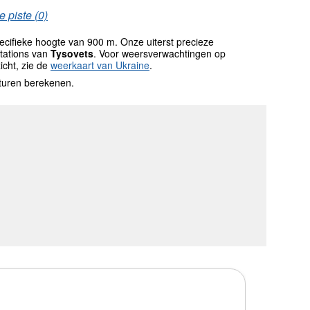
 piste (0)
cifieke hoogte van 900 m. Onze uiterst precieze
tations van
Tysovets
. Voor weersverwachtingen op
icht, zie de
weerkaart van Ukraine
.
turen berekenen.